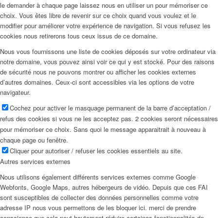
le demander à chaque page laissez nous en utiliser un pour mémoriser ce
choix. Vous êtes libre de revenir sur ce choix quand vous voulez et le
modifier pour améliorer votre expérience de navigation. Si vous refusez les
cookies nous retirerons tous ceux issus de ce domaine.
Nous vous fournissons une liste de cookies déposés sur votre ordinateur via
notre domaine, vous pouvez ainsi voir ce qui y est stocké. Pour des raisons
de sécurité nous ne pouvons montrer ou afficher les cookies externes
d’autres domaines. Ceux-ci sont accessibles via les options de votre
navigateur.
Cochez pour activer le masquage permanent de la barre d’acceptation /
refus des cookies si vous ne les acceptez pas. 2 cookies seront nécessaires
pour mémoriser ce choix. Sans quoi le message apparaitrait à nouveau à
chaque page ou fenêtre.
Cliquer pour autoriser / refuser les cookies essentiels au site.
Autres services externes
Nous utilisons également différents services externes comme Google
Webfonts, Google Maps, autres hébergeurs de vidéo. Depuis que ces FAI
sont susceptibles de collecter des données personnelles comme votre
adresse IP nous vous permettons de les bloquer ici. merci de prendre
conscience que cela peut hautement réduire certaines fonctionnalités de