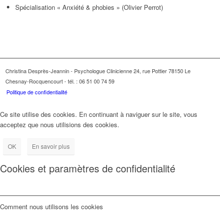
Spécialisation « Anxiété & phobies » (Olivier Perrot)
Christina Desprès-Jeannin - Psychologue Clinicienne 24, rue Pottier 78150 Le
Chesnay-Rocquencourt - tél. : 06 51 00 74 59
Politique de confidentialité
Ce site utilise des cookies. En continuant à naviguer sur le site, vous
acceptez que nous utilisions des cookies.
OK
En savoir plus
Cookies et paramètres de confidentialité
Comment nous utilisons les cookies