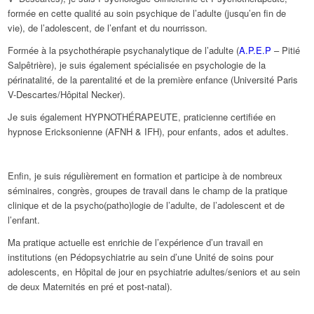
formée en cette qualité au soin psychique de l’adulte (jusqu’en fin de
vie), de l’adolescent, de l’enfant et du nourrisson.
Formée à la psychothérapie psychanalytique de l’adulte (
A.P.E.P
– Pitié
Salpêtrière), je suis également spécialisée en psychologie de la
périnatalité, de la parentalité et de la première enfance (Université Paris
V-Descartes/Hôpital Necker).
Je suis également HYPNOTHÉRAPEUTE, praticienne certifiée en
hypnose Ericksonienne (AFNH & IFH), pour enfants, ados et adultes.
Enfin, je suis régulièrement en formation et participe à de nombreux
séminaires, congrès, groupes de travail dans le champ de la pratique
clinique et de la psycho(patho)logie de l’adulte, de l’adolescent et de
l’enfant.
Ma pratique actuelle est enrichie de l’expérience d’un travail en
institutions (en Pédopsychiatrie au sein d’une Unité de soins pour
adolescents, en Hôpital de jour en psychiatrie adultes/seniors et au sein
de deux Maternités en pré et post-natal).