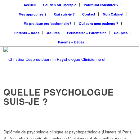
Accueil
Soutien ou Thérapie
Pourquoi consulter ?
Mes approches ?
Qui suis-je ?
Contact
Mon Cabinet
Ma pratique professionnelle?
Qui sont mes patients ?
Enfants – Ados
Adultes
Périnatalité – Parentalité
Couples
Parents – Bébés
QUELLE PSYCHOLOGUE
SUIS-JE ?
Diplômée de psychologie clinique et psychopathologie (Université Paris
V–Descartes), je suis Psychologue Clinicienne et Psychothérapeute,