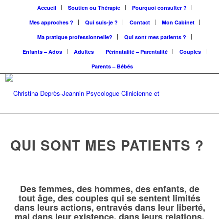
Accueil
Soutien ou Thérapie
Pourquoi consulter ?
Mes approches ?
Qui suis-je ?
Contact
Mon Cabinet
Ma pratique professionnelle?
Qui sont mes patients ?
Enfants – Ados
Adultes
Périnatalité – Parentalité
Couples
Parents – Bébés
QUI SONT MES PATIENTS ?
Des femmes, des hommes, des enfants, de
tout âge, des couples qui se sentent limités
dans leurs actions, entravés dans leur liberté,
mal dans leur existence, dans leurs relations,