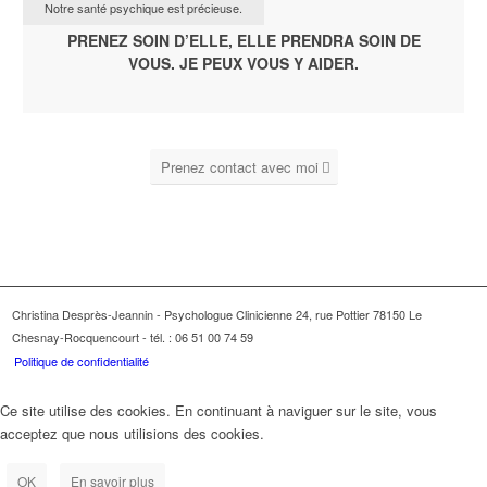
Notre santé psychique est précieuse.
PRENEZ SOIN D’ELLE, ELLE PRENDRA SOIN DE
VOUS. JE PEUX VOUS Y AIDER.
Prenez contact avec moi
Christina Desprès-Jeannin - Psychologue Clinicienne 24, rue Pottier 78150 Le
Chesnay-Rocquencourt - tél. : 06 51 00 74 59
Politique de confidentialité
Ce site utilise des cookies. En continuant à naviguer sur le site, vous
acceptez que nous utilisions des cookies.
OK
En savoir plus