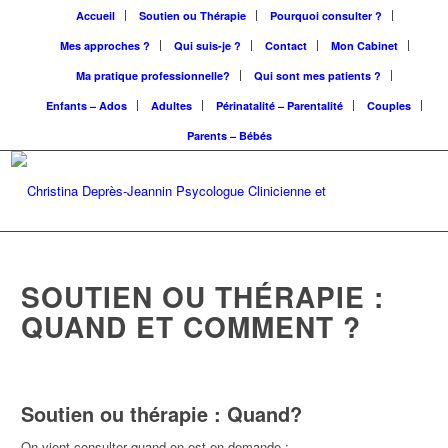
Accueil
Soutien ou Thérapie
Pourquoi consulter ?
Mes approches ?
Qui suis-je ?
Contact
Mon Cabinet
Ma pratique professionnelle?
Qui sont mes patients ?
Enfants – Ados
Adultes
Périnatalité – Parentalité
Couples
Parents – Bébés
SOUTIEN OU THÉRAPIE :
QUAND ET COMMENT ?
Soutien ou thérapie : Quand?
On vient consulter quand on est en demande :